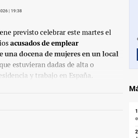
026 | 19:38
ene previsto celebrar este martes el
rios
acusados de emplear
e una docena de mujeres en un local
que estuvieran dadas de alta o
sidencia y trabajo en España.
Má
e