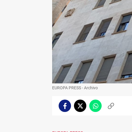
EUROPA PRESS - Archivo
Facebook
Twitter
Whatsapp
Copiar
enlace