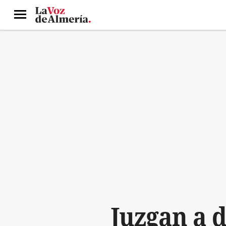
Menú
Juzgan a d