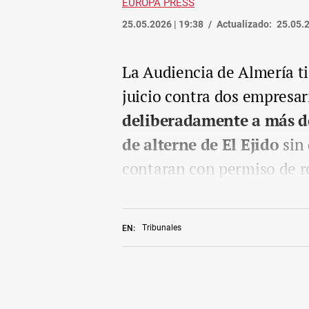
EUROPA PRESS
25.05.2026 | 19:38
Actualizado:
25.05.2
La Audiencia de Almería ti
juicio contra dos empresa
deliberadamente a más d
de alterne de El Ejido
sin 
contaran con permiso de re
Tribunales
EN: