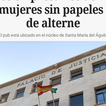
mujeres sin papeles 
de alterne
El pub está ubicado en el núcleo de Santa María del Águil