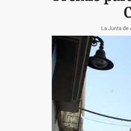
C
La Junta de 