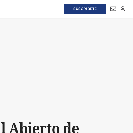
SUSCRÍBETE
NEWSLET
LOGI
l Abierto de