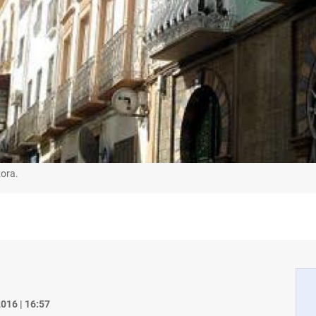
zora.
016 | 16:57