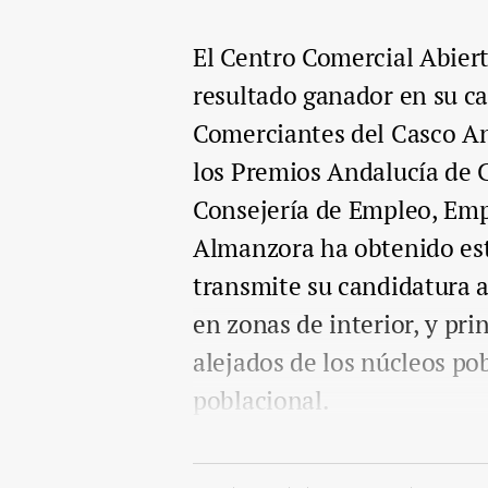
El Centro Comercial Abier
resultado ganador en su ca
Comerciantes del Casco Ant
los Premios Andalucía de 
Consejería de Empleo, Emp
Almanzora ha obtenido est
transmite su candidatura a
en zonas de interior, y pr
alejados de los núcleos p
poblacional.