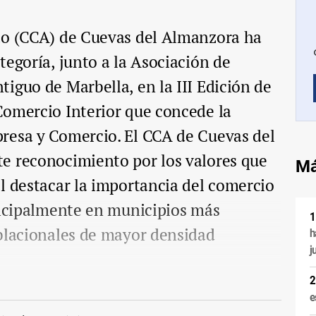
to (CCA) de Cuevas del Almanzora ha
tegoría, junto a la Asociación de
iguo de Marbella, en la III Edición de
Comercio Interior que concede la
resa y Comercio. El CCA de Cuevas del
e reconocimiento por los valores que
Má
l destacar la importancia del comercio
incipalmente en municipios más
oblacionales de mayor densidad
h
j
e