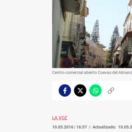
Centro comercial abierto Cuevas del Alman
Facebook
Twitter
Whatsapp
Copiar
enlace
LA VOZ
10.05.2016 | 16:57
Actualizado:
10.05.2