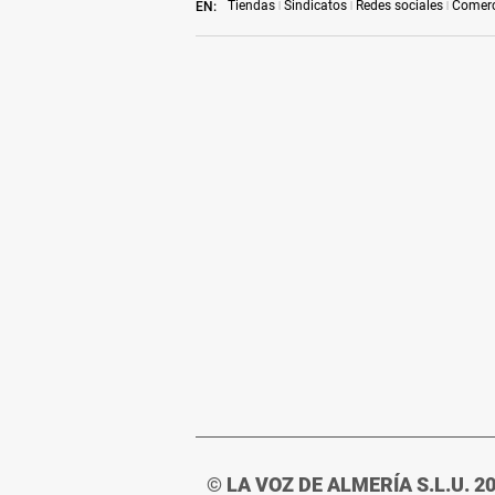
Tiendas
Sindicatos
Redes sociales
Comerc
EN:
© LA VOZ DE ALMERÍA S.L.U. 2