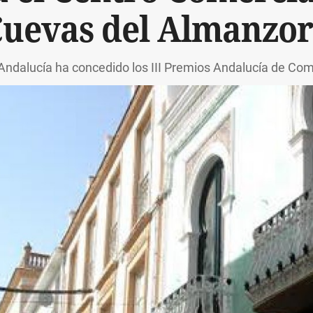
uevas del Almanzo
Andalucía ha concedido los III Premios Andalucía de Come