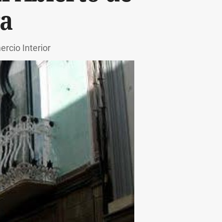
ra
rcio Interior