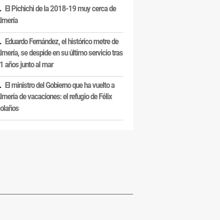
El Pichichi de la 2018-19 muy cerca de
lmería
Eduardo Fernández, el histórico metre de
lmería, se despide en su último servicio tras
1 años junto al mar
El ministro del Gobierno que ha vuelto a
lmería de vacaciones: el refugio de Félix
olaños