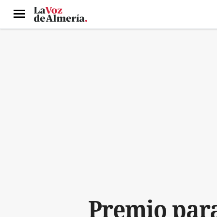
Menú
Premio para