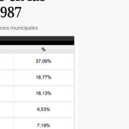
1987
icios municipales