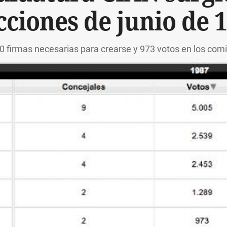
cciones de junio de 
0 firmas necesarias para crearse y 973 votos en los com