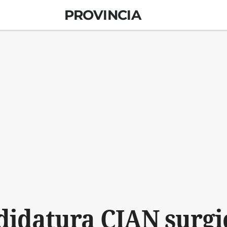
PROVINCIA
didatura CIAN surgió