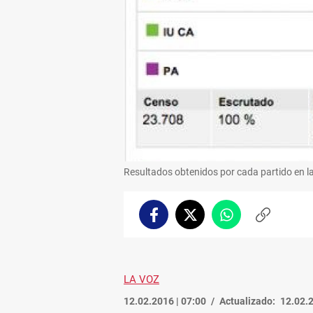
Resultados obtenidos por cada partido en l
Facebook
Twitter
Whatsapp
Copiar
enlace
LA VOZ
12.02.2016 | 07:00
Actualizado:
12.02.2