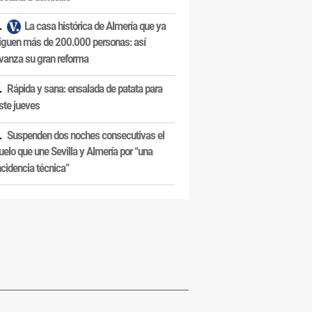
La casa histórica de Almería que ya
iguen más de 200.000 personas: así
vanza su gran reforma
Rápida y sana: ensalada de patata para
ste jueves
Suspenden dos noches consecutivas el
uelo que une Sevilla y Almería por “una
ncidencia técnica”