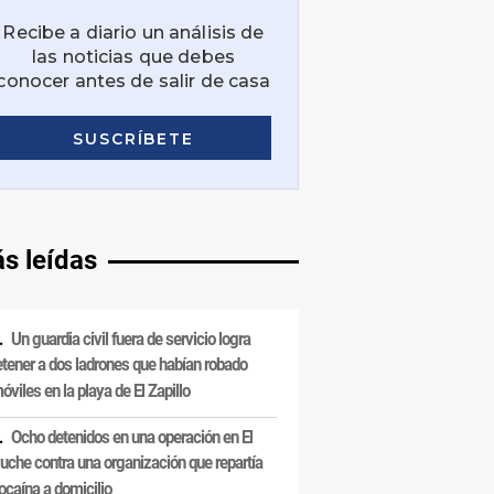
s leídas
Un guardia civil fuera de servicio logra
etener a dos ladrones que habían robado
óviles en la playa de El Zapillo
Ocho detenidos en una operación en El
uche contra una organización que repartía
ocaína a domicilio