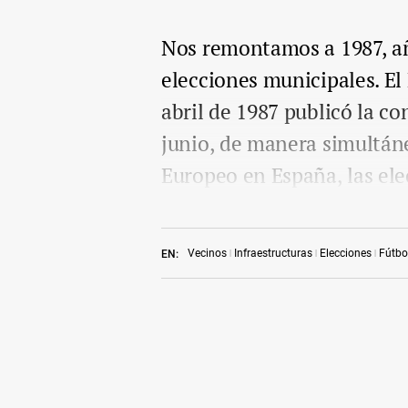
Nos remontamos a 1987, año
elecciones municipales. El 
abril de 1987 publicó la co
junio, de manera simultáne
Europeo en España, las ele
Vecinos
Infraestructuras
Elecciones
Fútbo
EN: