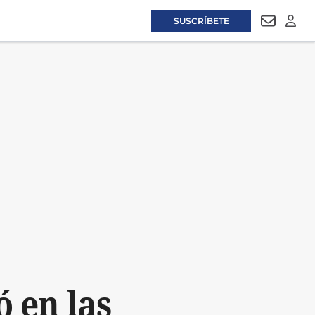
SUSCRÍBETE
NEWSLET
LOGI
 en las