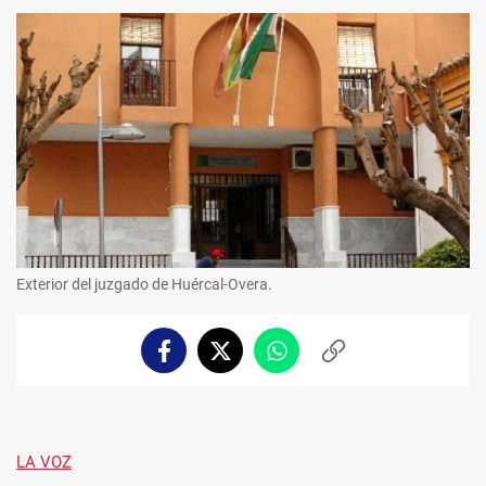
Exterior del juzgado de Huércal-Overa.
Facebook
Twitter
Whatsapp
Copiar
enlace
LA VOZ