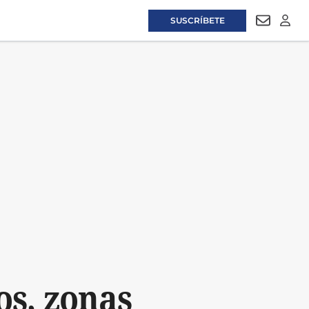
SUSCRÍBETE
NEWSLET
LOGI
os, zonas