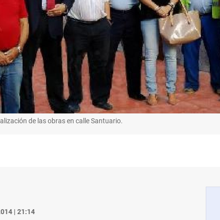
nalización de las obras en calle Santuario.
014 | 21:14