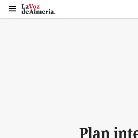
Menú
Plan int