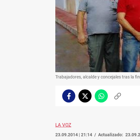
Trabajadores, alcalde y concejales tras la fi
Facebook
Twitter
Whatsapp
Copiar
enlace
LA VOZ
23.09.2014 | 21:14
Actualizado:
23.09.2