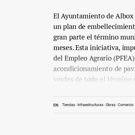
El Ayuntamiento de Albox
un plan de embellecimient
gran parte el término muni
meses. Esta iniciativa, i
del Empleo Agrario (PFEA) 
acondicionamiento de pav
verdes de todo el término 
Tiendas
Infraestructuras
Obras
Comercio
EN: