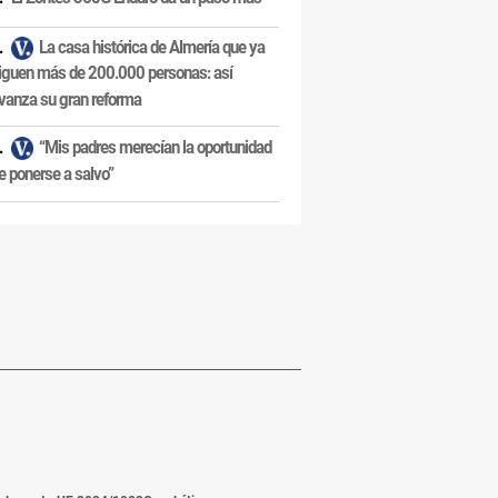
La casa histórica de Almería que ya
iguen más de 200.000 personas: así
vanza su gran reforma
“Mis padres merecían la oportunidad
e ponerse a salvo”