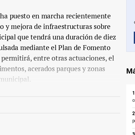
 ha puesto en marcha recientemente
o y mejora de infraestructuras sobre
cipal que tendrá una duración de diez
mpulsada mediante el Plan de Fomento
permitirá, entre otras actuaciones, el
imentos, acerados parques y zonas
Má
municipal.
c
p