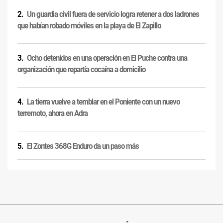
Un guardia civil fuera de servicio logra retener a dos ladrones
que habían robado móviles en la playa de El Zapillo
Ocho detenidos en una operación en El Puche contra una
organización que repartía cocaína a domicilio
La tierra vuelve a temblar en el Poniente con un nuevo
terremoto, ahora en Adra
El Zontes 368G Enduro da un paso más