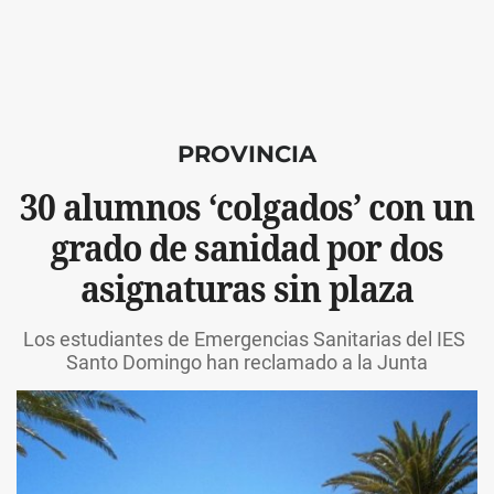
PROVINCIA
30 alumnos ‘colgados’ con un
grado de sanidad por dos
asignaturas sin plaza
Los estudiantes de Emergencias Sanitarias del IES
Santo Domingo han reclamado a la Junta