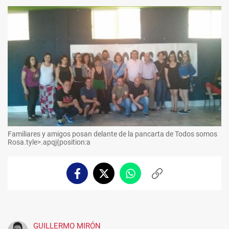
Familiares y amigos posan delante de la pancarta de Todos somos
Rosa.tyle>.apqj{position:a
Facebook
Twitter
Whatsapp
Copiar
enlace
GUILLERMO MIRÓN