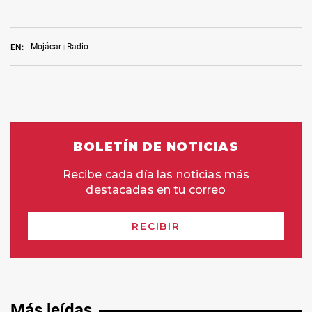
Mojácar
Radio
EN:
Más leídas