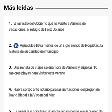
Más leídas
El ministro del Gobierno que ha vuelto a Almería de
vacaciones: el refugio de Félix Bolaños
Aguadulce lleva menos de un siglo siendo de Roquetas: la
historia de su cambio de municipio
Una revista de viajes se enamora de Almería y elige las 10
mejores playas para visitar este verano
Habrá sorteo ante notario para las invitaciones del pregón de
David Bisbal a la Virgen del Mar
La mujer que construyó un paraíso para perros en un pueblo de