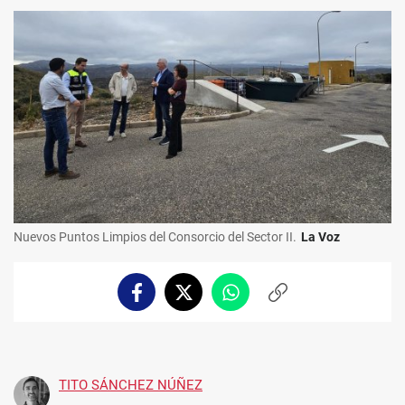
Nuevos Puntos Limpios del Consorcio del Sector II.
La Voz
Facebook
Twitter
Whatsapp
Copiar
enlace
TITO SÁNCHEZ NÚÑEZ