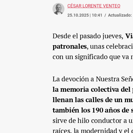
CÉSAR LORENTE VENTEO
25.10.2025 | 10:41
Actualizado:
Desde el pasado jueves,
Vi
patronales
, unas celebrac
con un significado que va 
La devoción a Nuestra Señ
la memoria colectiva del
llenan las calles de un 
también los 190 años de
sirve de hilo conductor a 
raíces, la modernidad y el 