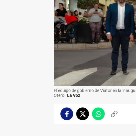
El equipo de gobierno de Viator en la inaugu
Otero.
La Voz
Facebook
Twitter
Whatsapp
Copiar
enlace