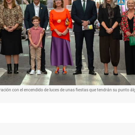
ración con el encendido de luces de unas fiestas que tendrán su punto álg