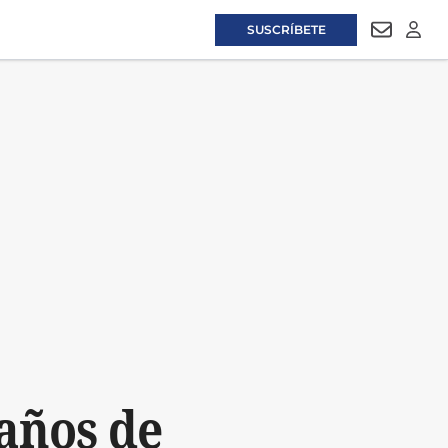
SUSCRÍBETE
NEWSLET
LOGI
años de