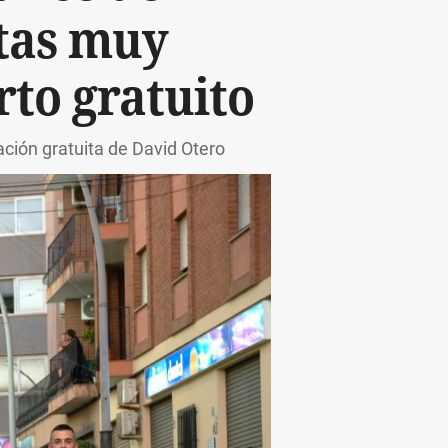
stas muy
rto gratuito
ación gratuita de David Otero