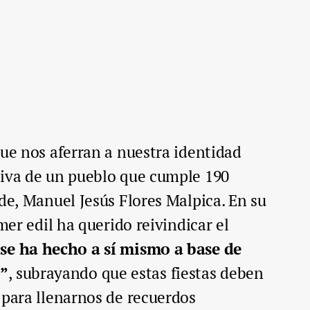
que nos aferran a nuestra identidad
viva de un pueblo que cumple 190
lde, Manuel Jesús Flores Malpica. En su
imer edil ha querido reivindicar el
se ha hecho a sí mismo a base de
n”
, subrayando que estas fiestas deben
 para llenarnos de recuerdos