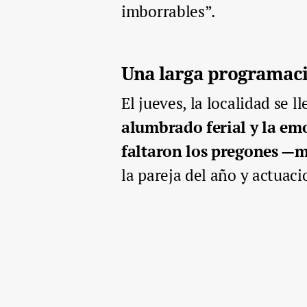
imborrables”.
Una larga programac
El jueves, la localidad se l
alumbrado ferial y la em
faltaron los pregones —m
la pareja del año y actuaci