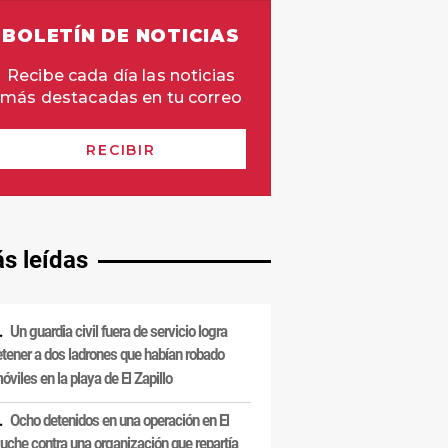
s leídas
Un guardia civil fuera de servicio logra
etener a dos ladrones que habían robado
óviles en la playa de El Zapillo
Ocho detenidos en una operación en El
uche contra una organización que repartía