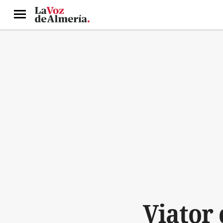
Menú
Viator