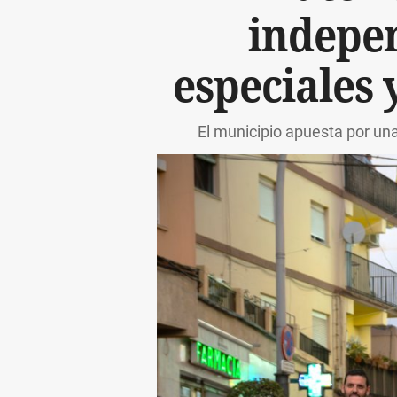
indepen
especiales 
El municipio apuesta por una