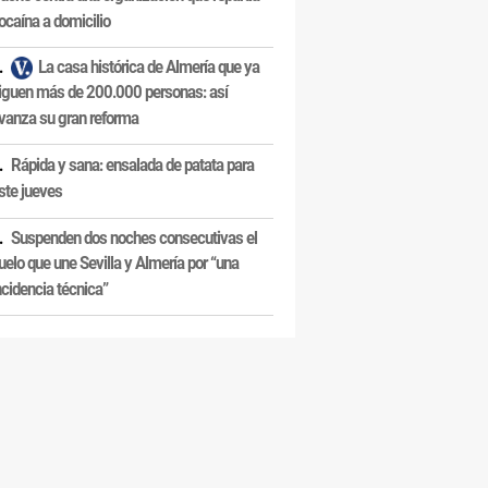
ocaína a domicilio
La casa histórica de Almería que ya
iguen más de 200.000 personas: así
vanza su gran reforma
Rápida y sana: ensalada de patata para
ste jueves
Suspenden dos noches consecutivas el
uelo que une Sevilla y Almería por “una
ncidencia técnica”