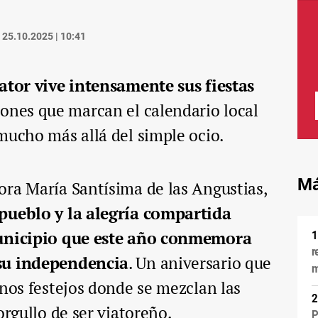
25.10.2025 | 10:41
ator vive intensamente sus fiestas
iones que marcan el calendario local
mucho más allá del simple ocio.
Má
ora María Santísima de las Angustias,
 pueblo y la alegría compartida
municipio que este año conmemora
r
 su independencia
. Un aniversario que
m
unos festejos donde se mezclan las
orgullo de ser viatoreño.
P