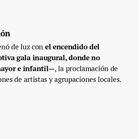
ión
lenó de luz con
el encendido del
otiva gala inaugural, donde no
ayor e infantil—
, la proclamación de
ones de artistas y agrupaciones locales.