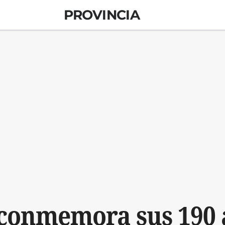
PROVINCIA
 conmemora sus 190 