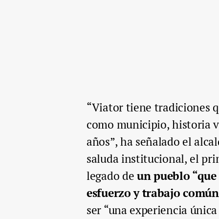
“Viator tiene tradiciones 
como municipio, historia 
años”, ha señalado el alca
saluda institucional, el pr
legado de
un pueblo “que 
esfuerzo y trabajo comú
ser “una experiencia única