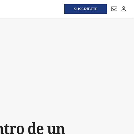
SUSCRÍBETE
NEWSLET
LOGI
ntro de un