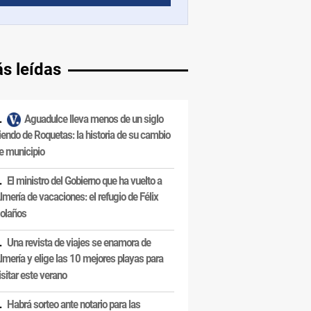
s leídas
Aguadulce lleva menos de un siglo
iendo de Roquetas: la historia de su cambio
e municipio
El ministro del Gobierno que ha vuelto a
lmería de vacaciones: el refugio de Félix
olaños
Una revista de viajes se enamora de
lmería y elige las 10 mejores playas para
isitar este verano
Habrá sorteo ante notario para las