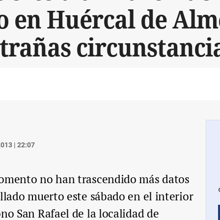
o en Huércal de Alm
trañas circunstanci
013 | 22:07
momento no han trascendido más datos
allado muerto este sábado en el interior
ono San Rafael de la localidad de