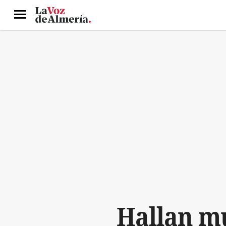
Menú
Hallan mu