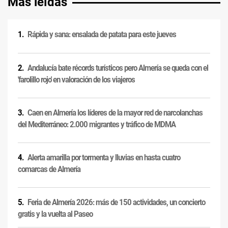
Más leídas
Rápida y sana: ensalada de patata para este jueves
Andalucía bate récords turísticos pero Almería se queda con el
'farolillo rojo' en valoración de los viajeros
Caen en Almería los líderes de la mayor red de narcolanchas
del Mediterráneo: 2.000 migrantes y tráfico de MDMA
Alerta amarilla por tormenta y lluvias en hasta cuatro
comarcas de Almería
Feria de Almería 2026: más de 150 actividades, un concierto
gratis y la vuelta al Paseo