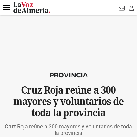
DESTACADO
VOTO FEMENINO
ORGULLO VERA
TRIBUNA
Menú
NEWSL
LO
PROVINCIA
Cruz Roja reúne a 300
mayores y voluntarios de
toda la provincia
Cruz Roja reúne a 300 mayores y voluntarios de toda
la provincia