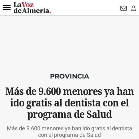
DESTACADO
HOSPITAL PONIENTE
ECLIPSE
DRON UDA
Menú
NEWSL
LO
PROVINCIA
Más de 9.600 menores ya han
ido gratis al dentista con el
programa de Salud
Más de 9.600 menores ya han ido gratis al dentista
con el programa de Salud