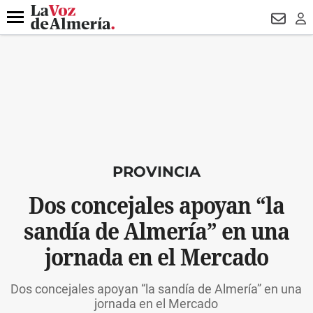
DESTACADO
ROBOS
PREGÓN BISBAL
CONDENADOS
Menú
NEWSL
LO
PROVINCIA
Dos concejales apoyan “la
sandía de Almería” en una
jornada en el Mercado
Dos concejales apoyan “la sandía de Almería” en una
jornada en el Mercado