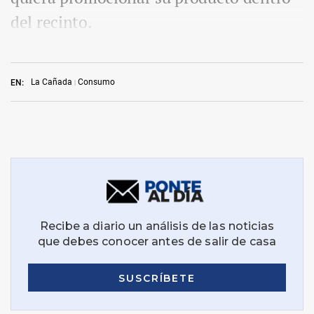
del recinto.
La Cañada
Consumo
EN: