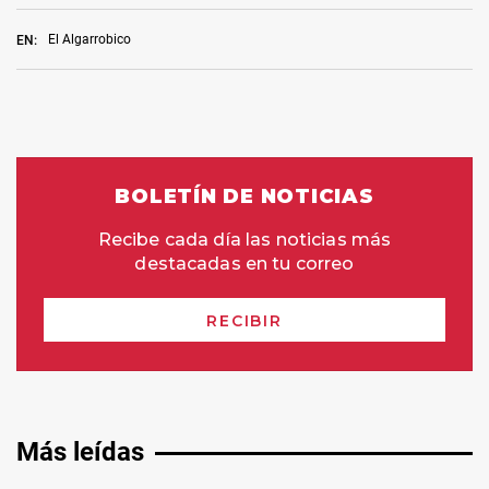
El Algarrobico
EN:
Más leídas