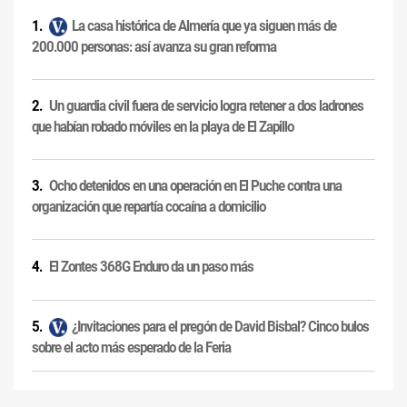
La casa histórica de Almería que ya siguen más de
200.000 personas: así avanza su gran reforma
Un guardia civil fuera de servicio logra retener a dos ladrones
que habían robado móviles en la playa de El Zapillo
Ocho detenidos en una operación en El Puche contra una
organización que repartía cocaína a domicilio
El Zontes 368G Enduro da un paso más
¿Invitaciones para el pregón de David Bisbal? Cinco bulos
sobre el acto más esperado de la Feria