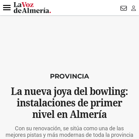
DESTACADO
HOSPITAL PONIENTE
ECLIPSE
DRON UDA
Menú
NEWSL
LO
PROVINCIA
La nueva joya del bowling:
instalaciones de primer
nivel en Almería
Con su renovación, se sitúa como una de las
mejores pistas y más modernas de toda la provincia