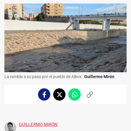
La rambla a su paso por el pueblo de Albox.
Guillermo Mirón
Facebook
Twitter
Whatsapp
Copiar
enlace
GUILLERMO MIRÓN