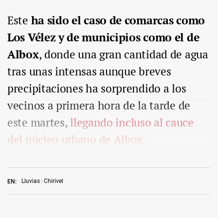
Este
ha sido el caso de comarcas como
Los Vélez y de municipios como el de
Albox
, donde una gran cantidad de agua
tras unas intensas aunque breves
precipitaciones ha sorprendido a los
vecinos a primera hora de la tarde de
este martes,
llegando incluso al cauce
del núcleo urbano de Albox.
Lluvias
Chirivel
EN: