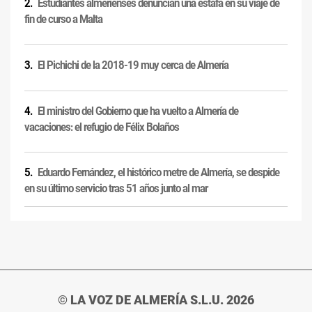
Estudiantes almerienses denuncian una estafa en su viaje de
fin de curso a Malta
El Pichichi de la 2018-19 muy cerca de Almería
El ministro del Gobierno que ha vuelto a Almería de
vacaciones: el refugio de Félix Bolaños
Eduardo Fernández, el histórico metre de Almería, se despide
en su último servicio tras 51 años junto al mar
© LA VOZ DE ALMERÍA S.L.U. 2026