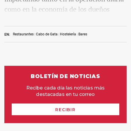
como en la economía de los dueños
Restaurantes
Cabo de Gata
Hostelería
Bares
EN: