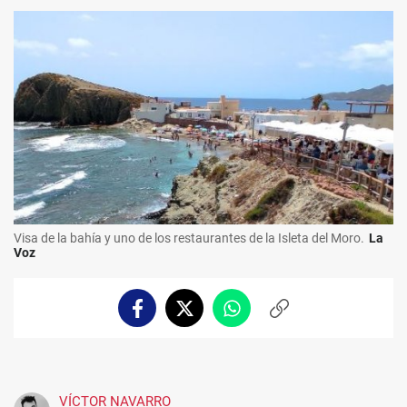
Visa de la bahía y uno de los restaurantes de la Isleta del Moro.
La
Voz
Facebook
Twitter
Whatsapp
Copiar
enlace
VÍCTOR NAVARRO