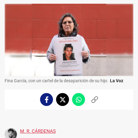
Fina García, con un cartel de la desaparición de su hijo.
La Voz
Facebook
Twitter
Whatsapp
Copiar
enlace
M. R. CÁRDENAS