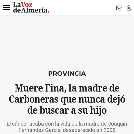
DESTACADO
HOSPITAL PONIENTE
ECLIPSE
DRON UDA
Menú
NEWSL
LO
PROVINCIA
Muere Fina, la madre de
Carboneras que nunca dejó
de buscar a su hijo
El cáncer acaba con la vida de la madre de Joaquín
Fernández García, desaparecido en 2008