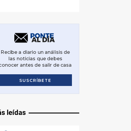
s leídas