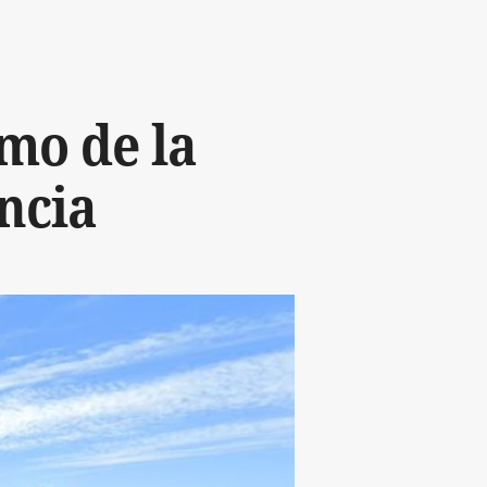
mo de la
ncia