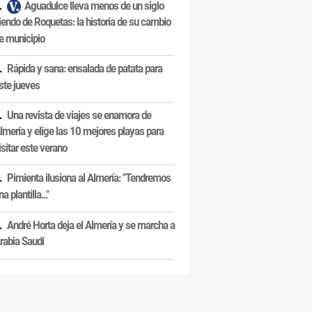
Aguadulce lleva menos de un siglo
iendo de Roquetas: la historia de su cambio
e municipio
Rápida y sana: ensalada de patata para
ste jueves
Una revista de viajes se enamora de
lmería y elige las 10 mejores playas para
isitar este verano
Pimienta ilusiona al Almería: "Tendremos
na plantilla..."
André Horta deja el Almería y se marcha a
rabia Saudí