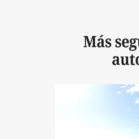
Más seg
aut