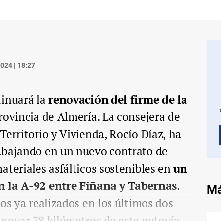
024 | 18:27
tinuará la
renovación del firme de la
rovincia de Almería. La consejera de
Territorio y Vivienda, Rocío Díaz, ha
abajando en un nuevo contrato de
ateriales asfálticos sostenibles en
un
n la A-92 entre Fiñana y Tabernas
.
Má
os ya realizados en los últimos dos
novar 78 kilómetros de esta autovía.