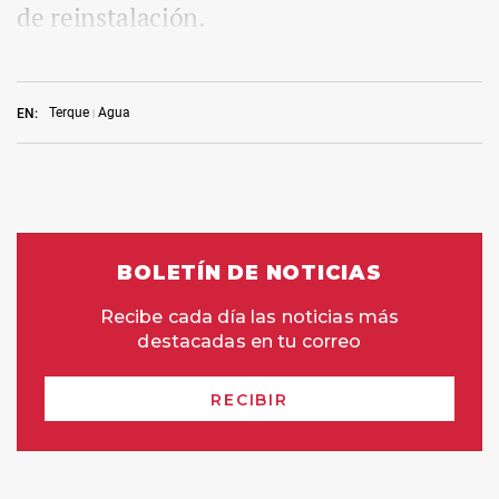
de reinstalación.
Terque
Agua
EN: