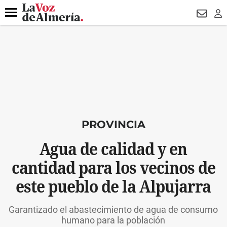
DESTACADO
VOTO FEMENINO
ORGULLO VERA
TRIBUNA
Menú
NEWSL
LO
PROVINCIA
Agua de calidad y en
cantidad para los vecinos de
este pueblo de la Alpujarra
Garantizado el abastecimiento de agua de consumo
humano para la población