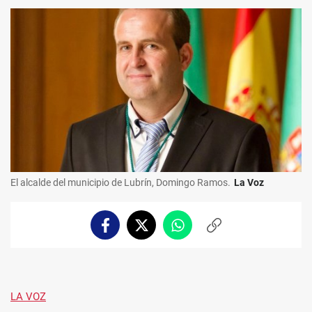
El alcalde del municipio de Lubrín, Domingo Ramos.
La Voz
Facebook
Twitter
Whatsapp
Copiar
enlace
LA VOZ