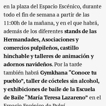
en la
plaza del Espacio Escénico
,
durante
todo el fin de semana a partir de las
11:00h de la mañana, y en el que habrá,
además de los diferentes
stands de las
Hermandades, Asociaciones y
comercios pulpileños, castillo
hinchable y talleres de animación y
adornos navideños
. Por la tarde
también habrá
Gymkhana “Conoce tu
pueblo”, taller de cócteles sin alcohol,
y exhibiciones de baile de la Escuela
de Baile “María Teresa Lazareno”
en el
Espacio Escénico de Pulpí.