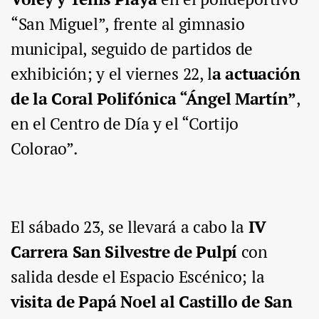
“San Miguel”, frente al gimnasio
municipal, seguido de partidos de
exhibición; y el
viernes 22,
l
a
actuación
de la Coral Polifónica “Ángel Martín”
,
en el Centro de Día y el “Cortijo
Colorao”.
El
sábado 23,
se llevará a cabo la
IV
Carrera San Silvestre de Pulpí
con
salida desde el Espacio Escénico; la
visita de Papá Noel al Castillo de San