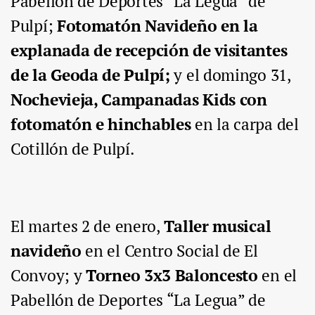
Pabellón de Deportes “La Legua” de
Pulpí;
Fotomatón Navideño
en la
explanada de recepción de visitantes
de la Geoda de Pulpí;
y el
domingo 31,
Nochevieja, Campanadas Kids con
fotomatón e hinchables
en la carpa del
Cotillón de Pulpí.
El
martes 2 de enero,
Taller musical
navideño
en el Centro Social de El
Convoy; y
Torneo 3x3 Baloncesto
en el
Pabellón de Deportes “La Legua” de