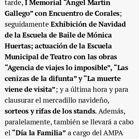
tarde,
I Memorial “Ángel Martín
Gallego” con Encuentro de Corales
;
seguidamente
Exhibición de Navidad
de la Escuela de Baile de Mónica
Huertas;
actuación de la
Escuela
Municipal de Teatro
con las obras
“Agencia de viajes lo imposible”, “Las
cenizas de la difunta” y “La muerte
viene de visita”
; y a última hora y para
clausurar el mercadillo navideño,
sorteos y rifas de los stands
.
Además,
paralelamente, también se llevará a cabo
el
“Día la Familia”
a cargo del AMPA