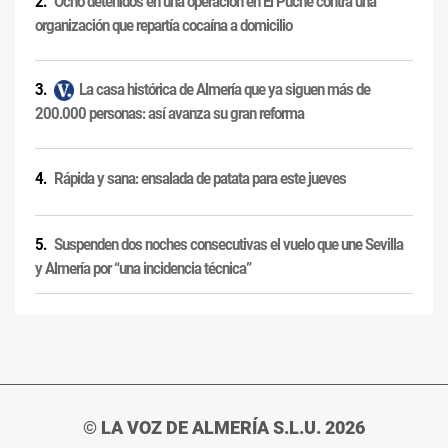
Ocho detenidos en una operación en El Puche contra una
organización que repartía cocaína a domicilio
La casa histórica de Almería que ya siguen más de
200.000 personas: así avanza su gran reforma
Rápida y sana: ensalada de patata para este jueves
Suspenden dos noches consecutivas el vuelo que une Sevilla
y Almería por “una incidencia técnica”
© LA VOZ DE ALMERÍA S.L.U. 2026