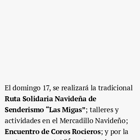
El d
omingo 17,
se realizará la tradicional
Ruta Solidaria Navideña de
Senderismo “Las Migas”
;
talleres y
actividades en
el Mercadillo Navideño;
Encuentro de Coros Rocieros
;
y por la