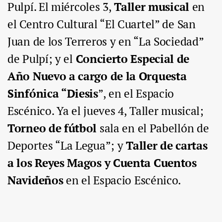
Pulpí. El
miércoles 3
,
Taller musical
en
el Centro Cultural “El Cuartel” de San
Juan de los Terreros y en “La Sociedad”
de Pulpí; y el
Concierto Especial de
Año Nuevo a cargo de la Orquesta
Sinfónica “Diesis
”,
en el Espacio
Escénico. Ya el
jueves 4,
Taller musical;
Torneo de fútbol
sala
en el Pabellón de
Deportes “La Legua”; y
Taller de cartas
a los Reyes Magos y Cuenta Cuentos
Navideños
en el Espacio Escénico.