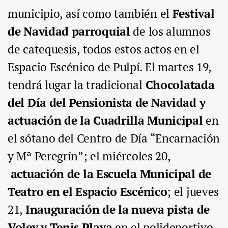
municipio, así como también el
Festival
de Navidad parroquial
de los alumnos
de catequesis,
todos estos actos en el
Espacio Escénico de Pulpí.
El martes 19,
tendrá lugar la tradicional
Chocolatada
del Día del Pensionista de Navidad
y
actuación de la Cuadrilla Municipal
en
el sótano del Centro de Día “Encarnación
y Mª Peregrín”; el
miércoles 20,
actuación de la
Escuela Municipal de
Teatro
en el Espacio Escénico
; el
jueves
21,
Inauguración de la nueva pista de
Voley y Tenis Playa
en el polideportivo