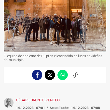
El equipo de gobierno de Pulpí en el encendido de luces navideñas
del municipio.
Facebook
Twitter
Whatsapp
Copiar
enlace
CÉSAR LORENTE VENTEO
14.12.2023 | 07:01
Actualizado:
14.12.2023 | 07:08