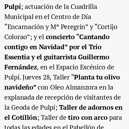
Pulpí
;
actuación de la Cuadrilla
Municipal
en el Centro de Día
“Encarnación y Mª Peregrín” y “Cortijo
Colorao”; y el
concierto “Cantando
contigo en Navidad” por el Trío
Essentia y el guitarrista Guillermo
Fernández
,
en el Espacio Escénico de
Pulpí.
Jueves 28,
Taller “
Planta tu olivo
navideño”
con Oleo Almanzora
en la
explanada de recepción de visitantes de
la Geoda de Pulpí;
Taller de adornos en
el Cotillón
; Taller de
tiro con arco
para
todas las edades en el Pabellón de