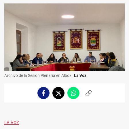
Archivo de la Sesión Plenaria en Albox.
La Voz
Facebook
Twitter
Whatsapp
Copiar
enlace
LA VOZ