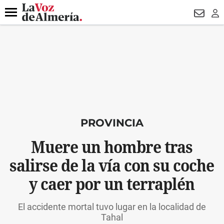
DESTACADO
ROBOS
PREGÓN BISBAL
CONDENADOS
Menú
NEWSL
LO
PROVINCIA
Muere un hombre tras
salirse de la vía con su coche
y caer por un terraplén
El accidente mortal tuvo lugar en la localidad de
Tahal