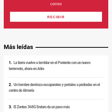
Más leídas
La tierra vuelve a temblar en el Poniente con un nuevo
terremoto, ahora en Adra
Un hombre destroza escaparates y portales a pedradas en el
centro de Almería
El Zontes 368G Enduro da un paso más