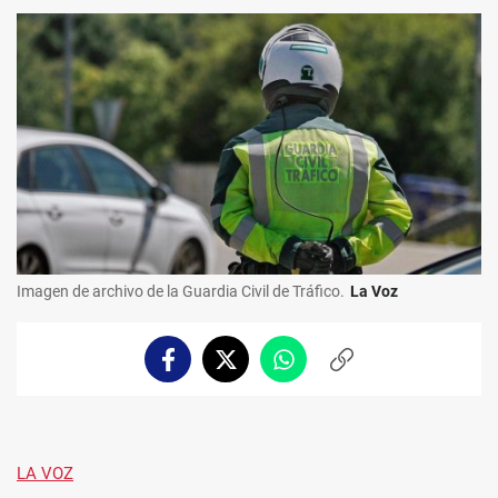
Imagen de archivo de la Guardia Civil de Tráfico.
La Voz
Facebook
Twitter
Whatsapp
Copiar
enlace
LA VOZ