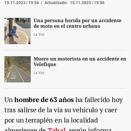
15.11.2023 | 19:56
Actualizado:
15.11.2023 | 19:56
Una persona herida por un accidente
de moto en el centro urbano
La Voz
Muere un motorista en un accidente en
Velefique
La Voz
Un
hombre de 63 años
ha fallecido hoy
tras salirse de la vía su vehículo y caer
por un terraplén en la localidad
almeriense de
Tahal
, según informa