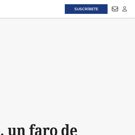
SUSCRÍBETE
NEWSLET
LOGI
, un faro de