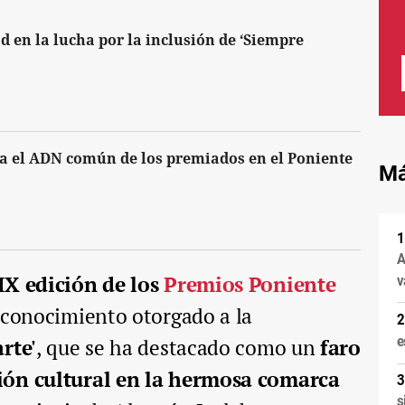
d en la lucha por la inclusión de ‘Siempre
a el ADN común de los premiados en el Poniente
Má
A
IX edición de los
Premios Poniente
v
econocimiento otorgado a la
e
rte'
, que se ha destacado como un
faro
ión cultural en la hermosa comarca
s