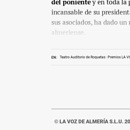
del poniente
y en toda la 
incansable de su presiden
sus asociados, ha dado un 
almeriense.
Teatro Auditorio de Roquetas
Premios LA V
EN:
© LA VOZ DE ALMERÍA S.L.U. 2