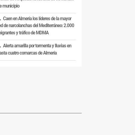
e municipio
Caen en Almería los líderes de la mayor
ed de narcolanchas del Mediterráneo: 2.000
igrantes y tráfico de MDMA
Alerta amarilla por tormenta y lluvias en
asta cuatro comarcas de Almería