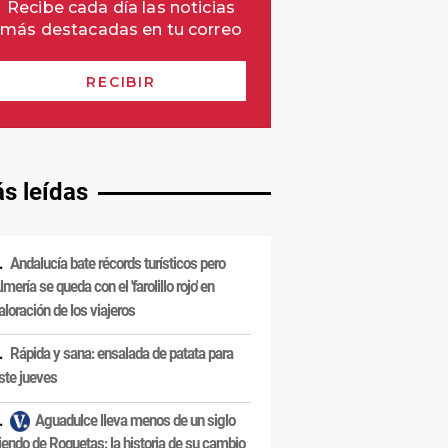
s leídas
Andalucía bate récords turísticos pero
lmería se queda con el 'farolillo rojo' en
aloración de los viajeros
Rápida y sana: ensalada de patata para
ste jueves
Aguadulce lleva menos de un siglo
iendo de Roquetas: la historia de su cambio