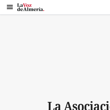
Menú
La Asociaci