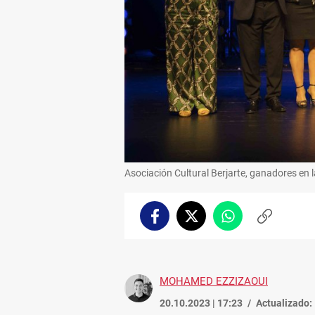
Asociación Cultural Berjarte, ganadores en 
Facebook
Twitter
Whatsapp
Copiar
enlace
MOHAMED EZZIZAOUI
20.10.2023 | 17:23
Actualizado: