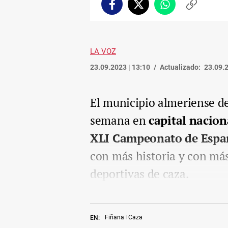
Facebook
Twitter
Whatsapp
Copiar
enlace
LA VOZ
23.09.2023 | 13:10
Actualizado:
23.09.2
El municipio almeriense de
semana en
capital nacion
XLI Campeonato de Espa
con más historia y con más
deportivas de caza.
Fiñana
Caza
EN: