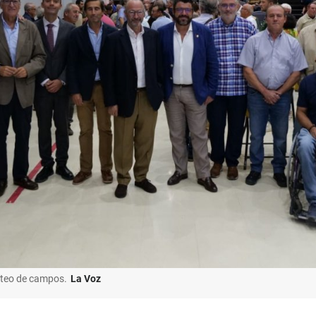
orteo de campos.
La Voz