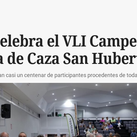
elebra el VLI Camp
 de Caza San Huber
pan casi un centenar de participantes procedentes de tod