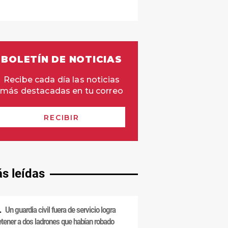
s leídas
Un guardia civil fuera de servicio logra
etener a dos ladrones que habían robado