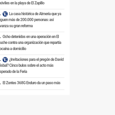
óviles en la playa de El Zapillo
La casa histórica de Almería que ya
iguen más de 200.000 personas: así
vanza su gran reforma
Ocho detenidos en una operación en El
uche contra una organización que repartía
ocaína a domicilio
¿Invitaciones para el pregón de David
isbal? Cinco bulos sobre el acto más
sperado de la Feria
El Zontes 368G Enduro da un paso más