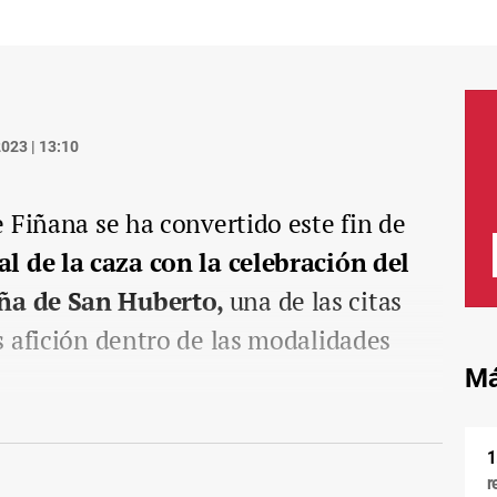
023 | 13:10
 Fiñana se ha convertido este fin de
al de la caza con la celebración del
ña de San Huberto,
una de las citas
 afición dentro de las modalidades
Má
r