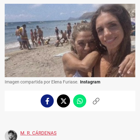
Imagen compartida por Elena Furiase.
Instagram
Facebook
Twitter
Whatsapp
Copiar
enlace
M. R. CÁRDENAS