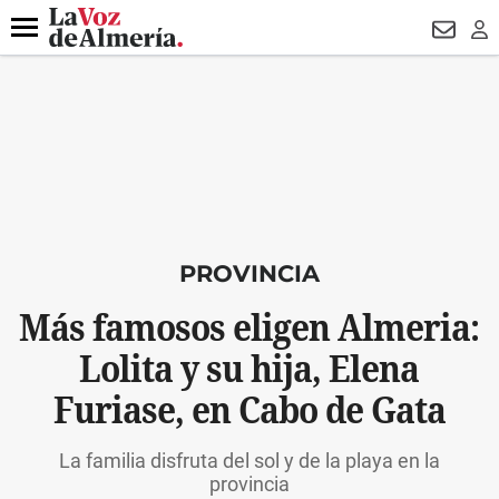
DESTACADO
VOTO FEMENINO
ORGULLO VERA
TRIBUNA
Menú
NEWSL
LO
PROVINCIA
Más famosos eligen Almeria:
Lolita y su hija, Elena
Furiase, en Cabo de Gata
La familia disfruta del sol y de la playa en la
provincia