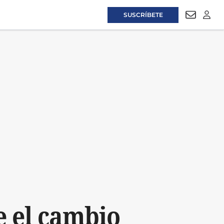
SUSCRÍBETE
NEWSLET
LOGI
e el cambio