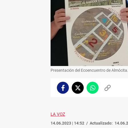
Presentación del Ecoencuentro de Almócita
Facebook
Twitter
Whatsapp
Copiar
enlace
LA VOZ
14.06.2023 | 14:52
Actualizado:
14.06.2