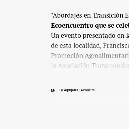
"Abordajes en Transición E
Ecoencuentro que se celeb
Un evento presentado en la
de esta localidad, Francisc
Promoción Agroalimentaria
la Asociación Trotamundos
La Alpujarra
Almócita
EN: