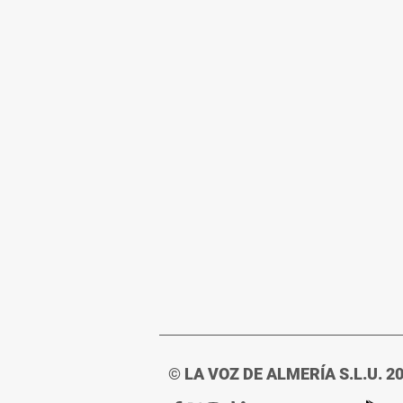
© LA VOZ DE ALMERÍA S.L.U. 2