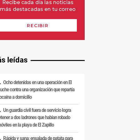
s leídas
Ocho detenidos en una operación en El
uche contra una organización que repartía
ocaína a domicilio
Un guardia civil fuera de servicio logra
etener a dos ladrones que habían robado
óviles en la playa de El Zapillo
Rápida y sana: ensalada de patata para