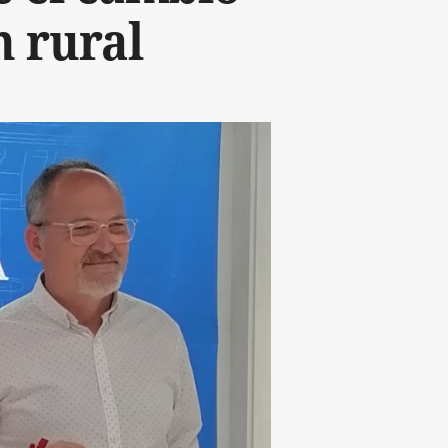
n rural