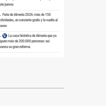
ste jueves
Feria de Almería 2026: más de 150
ctividades, un concierto gratis y la vuelta al
aseo
La casa histórica de Almería que ya
iguen más de 200.000 personas: así
vanza su gran reforma