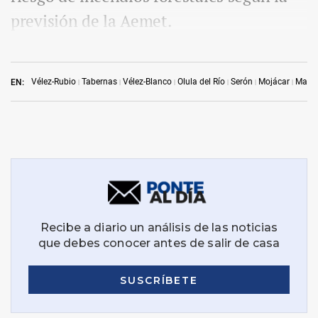
previsión de la Aemet.
Vélez-Rubio
Tabernas
Vélez-Blanco
Olula del Río
Serón
Mojácar
Maca
EN: