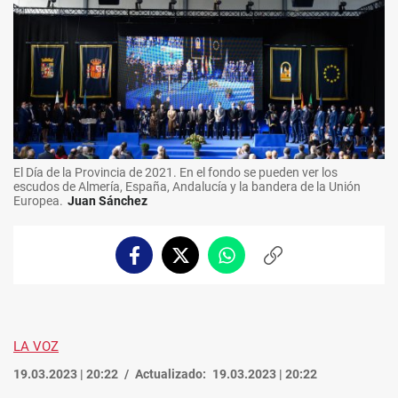
El Día de la Provincia de 2021. En el fondo se pueden ver los
escudos de Almería, España, Andalucía y la bandera de la Unión
Europea.
Juan Sánchez
Facebook
Twitter
Whatsapp
Copiar
enlace
LA VOZ
19.03.2023 | 20:22
Actualizado:
19.03.2023 | 20:22