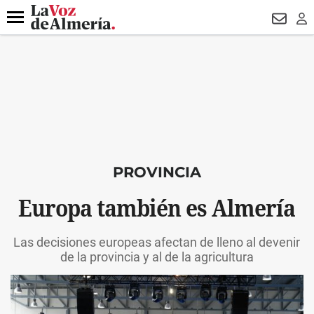
DESTACADO
VOTO FEMENINO
ORGULLO VERA
TRIBUNA
Menú
NEWSL
LO
PROVINCIA
Europa también es Almería
Las decisiones europeas afectan de lleno al devenir
de la provincia y al de la agricultura