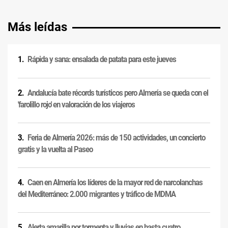
Más leídas
Rápida y sana: ensalada de patata para este jueves
Andalucía bate récords turísticos pero Almería se queda con el
'farolillo rojo' en valoración de los viajeros
Feria de Almería 2026: más de 150 actividades, un concierto
gratis y la vuelta al Paseo
Caen en Almería los líderes de la mayor red de narcolanchas
del Mediterráneo: 2.000 migrantes y tráfico de MDMA
Alerta amarilla por tormenta y lluvias en hasta cuatro