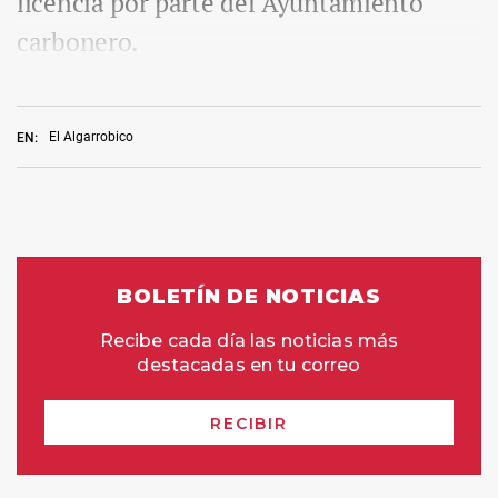
licencia por parte del Ayuntamiento
carbonero.
El Algarrobico
EN: