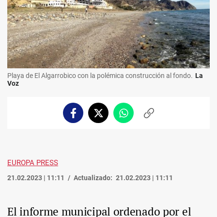
Playa de El Algarrobico con la polémica construcción al fondo.
La
Voz
Facebook
Twitter
Whatsapp
Copiar
enlace
EUROPA PRESS
21.02.2023 | 11:11
Actualizado:
21.02.2023 | 11:11
El informe municipal ordenado por el