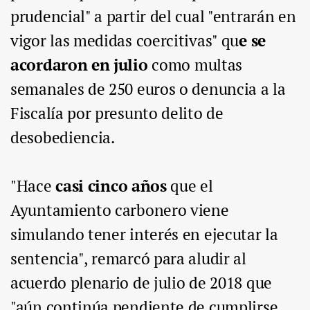
prudencial" a partir del cual "entrarán en
vigor las medidas coercitivas" qu
e se
acordaron en julio
como multas
semanales de 250 euros o denuncia a la
Fiscalía por presunto delito de
desobediencia.
"Hace
casi cinco años
que el
Ayuntamiento carbonero viene
simulando tener interés en ejecutar la
sentencia", remarcó para aludir al
acuerdo plenario de julio de 2018 que
"aún continúa pendiente de cumplirse