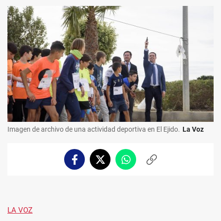
Imagen de archivo de una actividad deportiva en El Ejido.
La Voz
Facebook
Twitter
Whatsapp
Copiar
enlace
LA VOZ