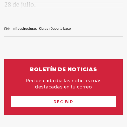
28 de julio.
Infraestructuras
Obras
Deporte base
EN: