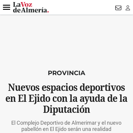
DESTACADO
VOTO FEMENINO
ORGULLO VERA
TRIBUNA
Menú
NEWSL
LO
PROVINCIA
Nuevos espacios deportivos
en El Ejido con la ayuda de la
Diputación
El Complejo Deportivo de Almerimar y el nuevo
pabellón en El Ejido serán una realidad