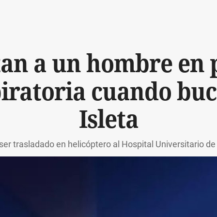
tan a un hombre en 
iratoria cuando bu
Isleta
ser trasladado en helicóptero al Hospital Universitario d