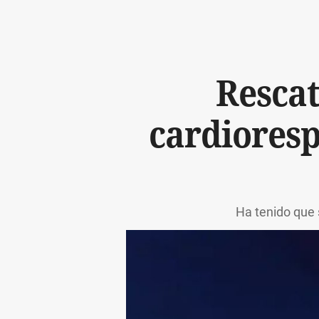
Resca
cardioresp
Ha tenido que 