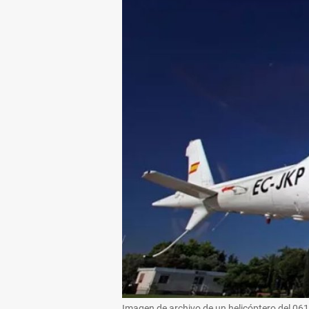
Imagen de archivo de un helicóptero del 061