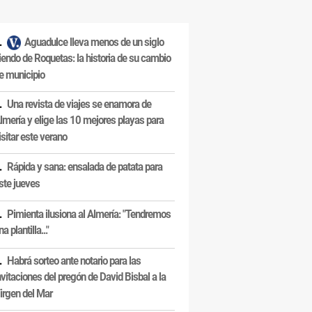
Aguadulce lleva menos de un siglo
iendo de Roquetas: la historia de su cambio
e municipio
Una revista de viajes se enamora de
lmería y elige las 10 mejores playas para
isitar este verano
Rápida y sana: ensalada de patata para
ste jueves
Pimienta ilusiona al Almería: "Tendremos
na plantilla..."
Habrá sorteo ante notario para las
nvitaciones del pregón de David Bisbal a la
irgen del Mar