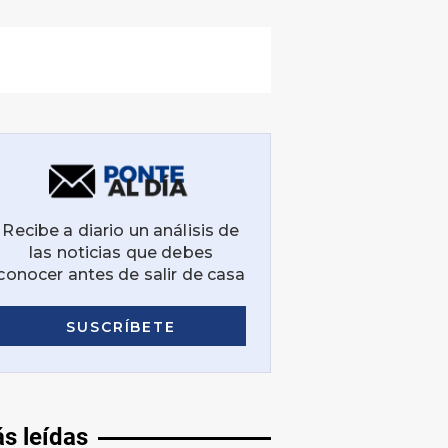
s leídas