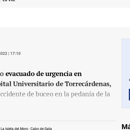
022 | 17:10
do
evacuado de urgencia en
ital Universitario de Torrecárdenas,
accidente de buceo en la pedanía de la
Má
La Isleta del Moro
Cabo de Gata