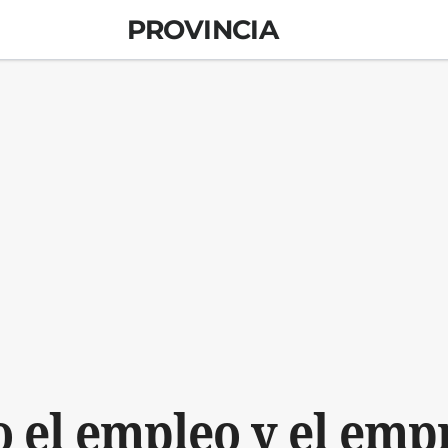
PROVINCIA
 el empleo y el emp