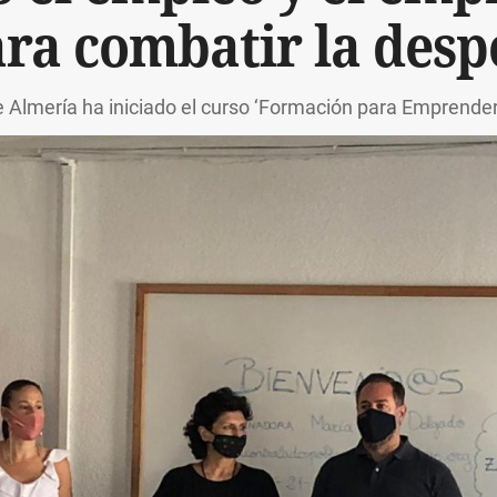
ara combatir la desp
 Almería ha iniciado el curso ‘Formación para Emprender