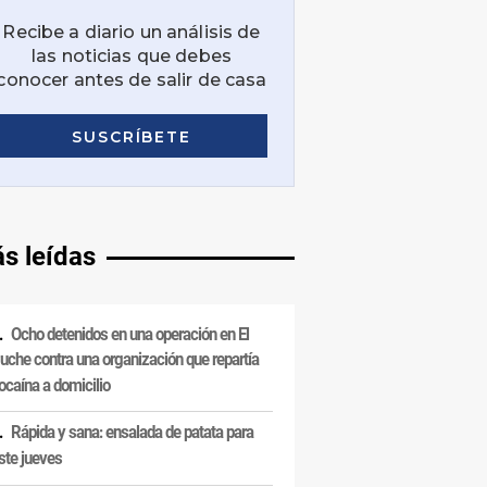
s leídas
Ocho detenidos en una operación en El
uche contra una organización que repartía
ocaína a domicilio
Rápida y sana: ensalada de patata para
ste jueves