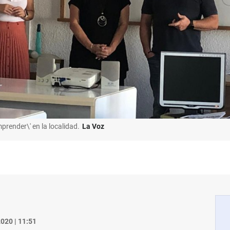
render\' en la localidad.
La Voz
020 | 11:51