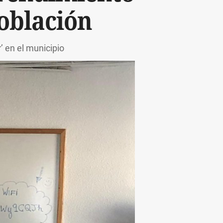
oblación
’ en el municipio