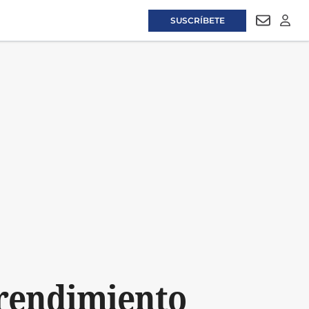
SUSCRÍBETE
NEWSLET
LOGI
rendimiento