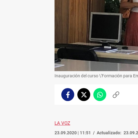
Inauguración del curso \'Formación para Emp
Facebook
Twitter
Whatsapp
Copiar
enlace
LA VOZ
23.09.2020 | 11:51
Actualizado:
23.09.2