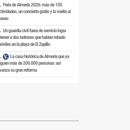
Feria de Almería 2026: más de 150
ctividades, un concierto gratis y la vuelta al
aseo
Un guardia civil fuera de servicio logra
etener a dos ladrones que habían robado
óviles en la playa de El Zapillo
La casa histórica de Almería que ya
iguen más de 200.000 personas: así
vanza su gran reforma