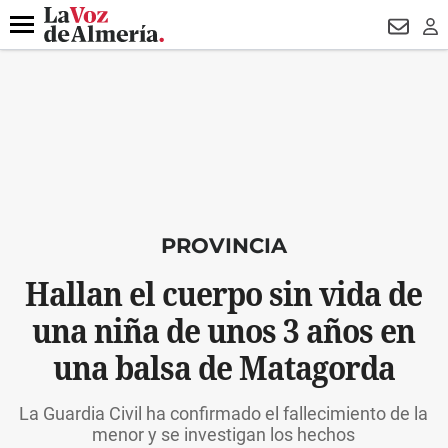
DESTACADO
HOSPITAL PONIENTE
ECLIPSE
DRON UDA
Menú
NEWSL
LO
PROVINCIA
Hallan el cuerpo sin vida de
una niña de unos 3 años en
una balsa de Matagorda
La Guardia Civil ha confirmado el fallecimiento de la
menor y se investigan los hechos