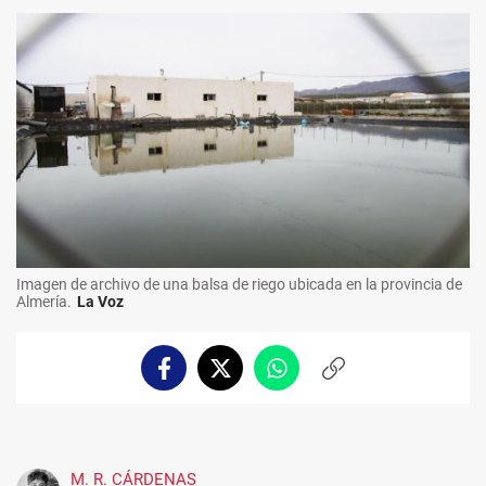
Imagen de archivo de una balsa de riego ubicada en la provincia de
Almería.
La Voz
Facebook
Twitter
Whatsapp
Copiar
enlace
M. R. CÁRDENAS