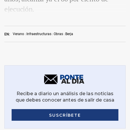
ejecución.
Verano
Infraestructuras
Obras
Berja
EN: