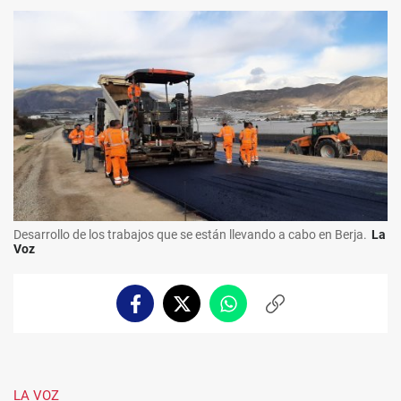
Desarrollo de los trabajos que se están llevando a cabo en Berja.
La
Voz
Facebook
Twitter
Whatsapp
Copiar
enlace
LA VOZ