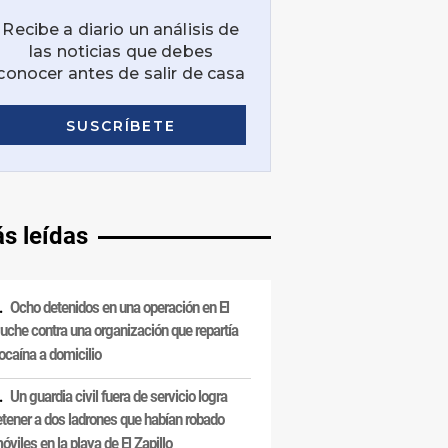
s leídas
Ocho detenidos en una operación en El
uche contra una organización que repartía
ocaína a domicilio
Un guardia civil fuera de servicio logra
etener a dos ladrones que habían robado
óviles en la playa de El Zapillo