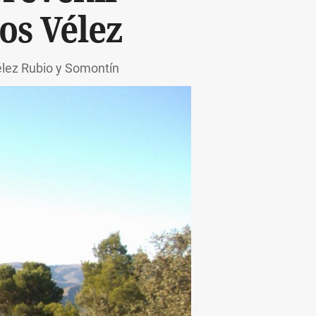
os Vélez
élez Rubio y Somontín