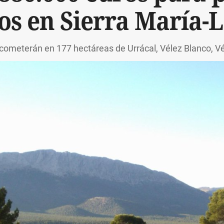
os en Sierra María-L
cometerán en 177 hectáreas de Urrácal, Vélez Blanco, V