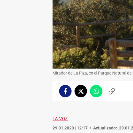
Mirador de La Piza, en el Parque Natural de 
Facebook
Twitter
Whatsapp
Copiar
enlace
LA VOZ
29.01.2020 | 12:17
Actualizado:
29.01.2