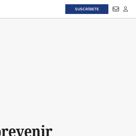
SUSCRÍBETE
NEWSLET
LOGI
prevenir