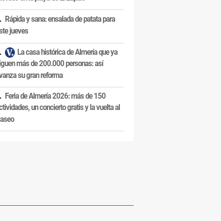
Rápida y sana: ensalada de patata para
ste jueves
La casa histórica de Almería que ya
iguen más de 200.000 personas: así
vanza su gran reforma
Feria de Almería 2026: más de 150
ctividades, un concierto gratis y la vuelta al
aseo