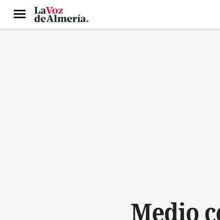
Menú
Medio c