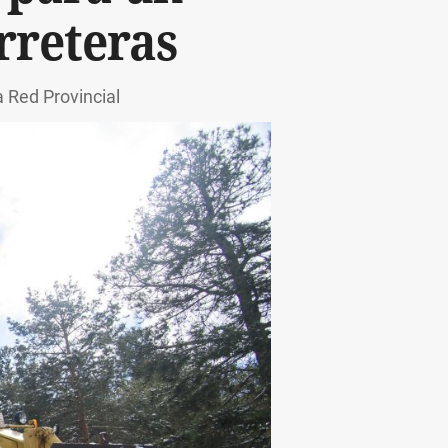
rreteras
a Red Provincial