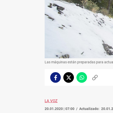
Las máquinas están preparadas para actua
Facebook
Twitter
Whatsapp
Copiar
enlace
LA VOZ
20.01.2020 | 07:00
Actualizado:
20.01.2