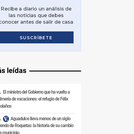
s leídas
El ministro del Gobierno que ha vuelto a
lmería de vacaciones: el refugio de Félix
olaños
Aguadulce lleva menos de un siglo
iendo de Roquetas: la historia de su cambio
e municipio