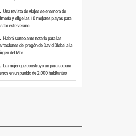
Una revista de viajes se enamora de
lmería y elige las 10 mejores playas para
isitar este verano
Habrá sorteo ante notario para las
nvitaciones del pregón de David Bisbal a la
irgen del Mar
La mujer que construyó un paraíso para
erros en un pueblo de 2.000 habitantes