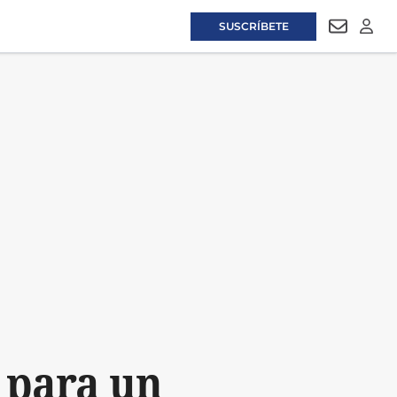
SUSCRÍBETE
NEWSLET
LOGI
 para un