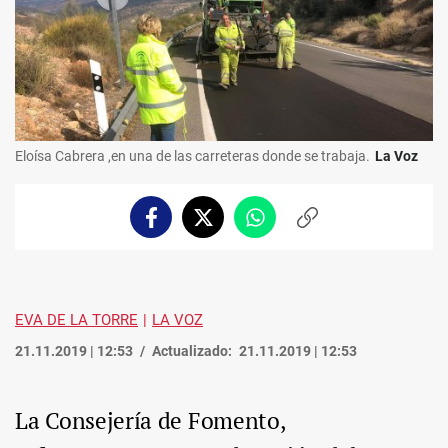
Eloísa Cabrera ,en una de las carreteras donde se trabaja.
La Voz
Facebook
Twitter
Whatsapp
Copiar
enlace
EVA DE LA TORRE
LA VOZ
21.11.2019 | 12:53
Actualizado:
21.11.2019 | 12:53
La Consejería de Fomento,