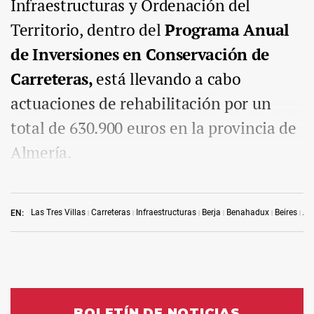
Infraestructuras y Ordenación del
Territorio, dentro del
Programa Anual
de Inversiones en Conservación de
Carreteras,
está llevando a cabo
actuaciones de rehabilitación por un
total de 630.900 euros en la provincia de
Almería.
Las Tres Villas
Carreteras
Infraestructuras
Berja
Benahadux
Beires
Al
EN: