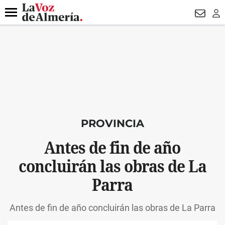
DESTACADO
MACROOPERACIÓN
FERIA
TURISMO
JUI
Menú
NEWSL
LO
PROVINCIA
Antes de fin de año
concluirán las obras de La
Parra
Antes de fin de año concluirán las obras de La Parra