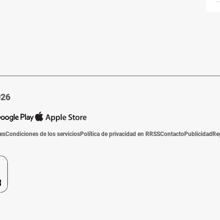
026
ies
Condiciones de los servicios
Política de privacidad en RRSS
Contacto
Publicidad
Re