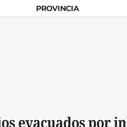
PROVINCIA
ios evacuados por in