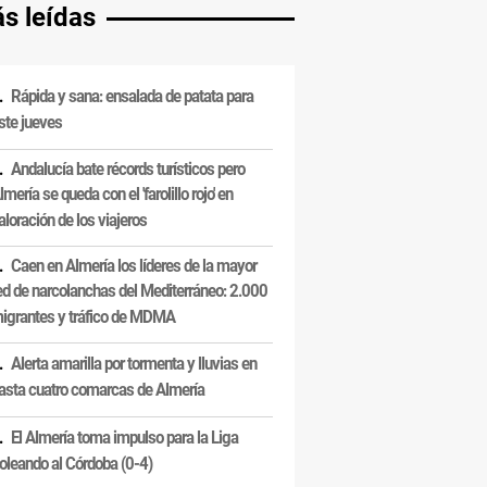
s leídas
Rápida y sana: ensalada de patata para
ste jueves
Andalucía bate récords turísticos pero
lmería se queda con el 'farolillo rojo' en
aloración de los viajeros
Caen en Almería los líderes de la mayor
ed de narcolanchas del Mediterráneo: 2.000
igrantes y tráfico de MDMA
Alerta amarilla por tormenta y lluvias en
asta cuatro comarcas de Almería
El Almería toma impulso para la Liga
oleando al Córdoba (0-4)