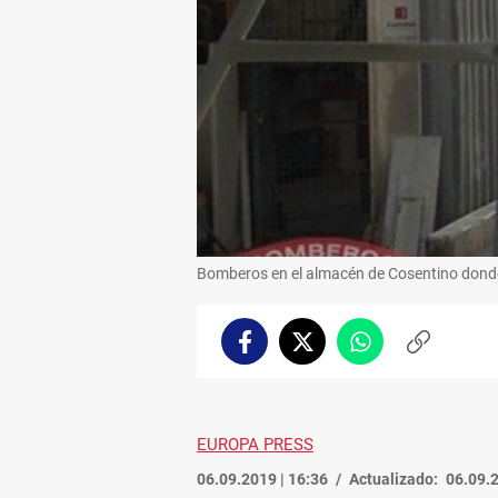
Bomberos en el almacén de Cosentino donde 
Facebook
Twitter
Whatsapp
Copiar
enlace
EUROPA PRESS
06.09.2019 | 16:36
Actualizado:
06.09.2