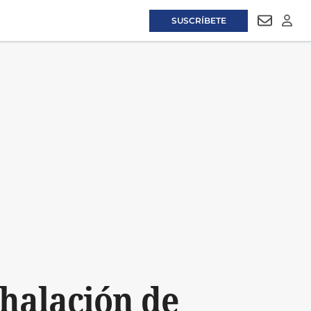
SUSCRÍBETE
NEWSLET
LOGI
halación de