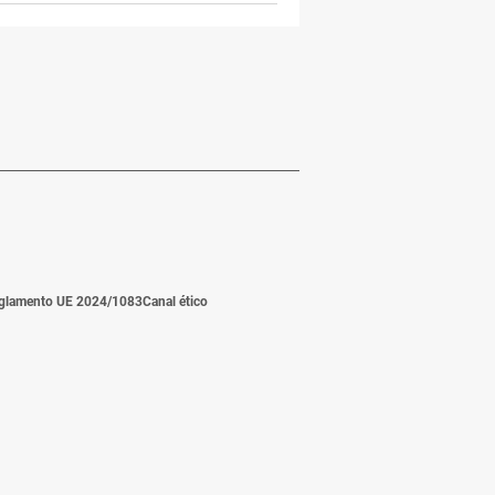
glamento UE 2024/1083
Canal ético