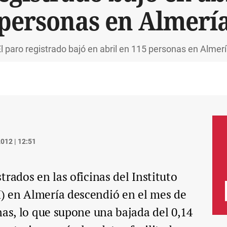
personas en Almerí
l paro registrado bajó en abril en 115 personas en Almer
012 | 12:51
rados en las oficinas del Instituto
 en Almería descendió en el mes de
nas, lo que supone una bajada del 0,14