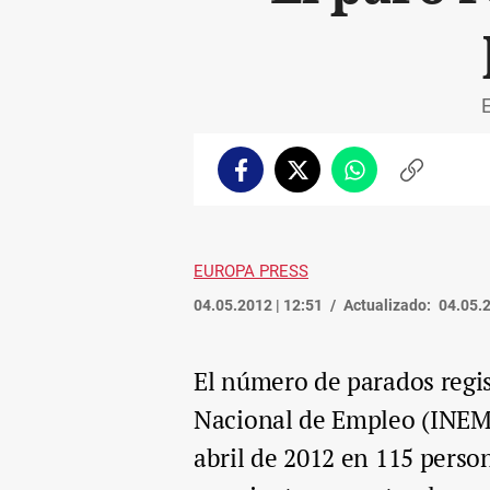
E
Facebook
Twitter
Whatsapp
Copiar
enlace
EUROPA PRESS
04.05.2012 | 12:51
Actualizado:
04.05.2
El número de parados regist
Nacional de Empleo (INEM)
abril de 2012 en 115 perso