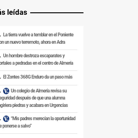
s leídas
La tierra vuelve a temblar en el Poniente
on un nuevo terremoto, ahora en Adra
Un hombre destroza escaparates y
ortales a pedradas en el centro de Almería
El Zontes 368G Enduro da un paso más
Un colegio de Almería revisa su
eguridad después de que una alumna
ngiriera piedras y acabara en Urgencias
“Mis padres merecían la oportunidad
e ponerse a salvo”