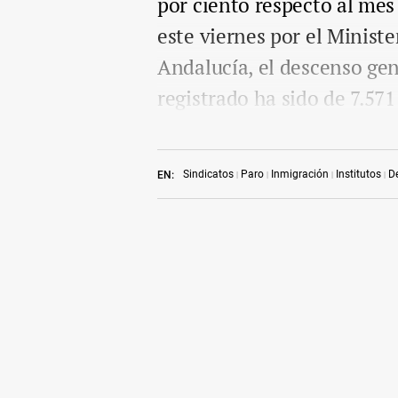
por ciento respecto al mes 
este viernes por el Minist
Andalucía, el descenso gen
registrado ha sido de 7.571
Sindicatos
Paro
Inmigración
Institutos
D
EN: