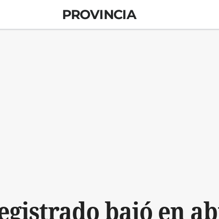
PROVINCIA
egistrado bajó en ab