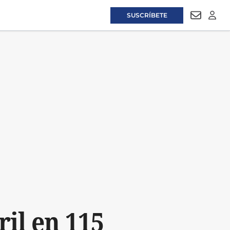
SUSCRÍBETE
NEWSLET
LOGI
ril en 115