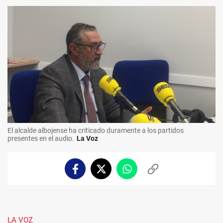
El alcalde albojense ha criticado duramente a los partidos
presentes en el audio.
La Voz
Facebook
Twitter
Whatsapp
Copiar
enlace
LA VOZ