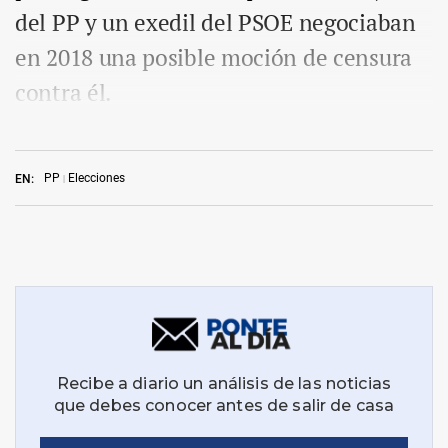
del PP y un exedil del PSOE negociaban
en 2018 una posible moción de censura
contra él.
PP
Elecciones
EN: