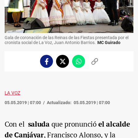
Gala de coronación de las Reinas de las Fiestas presentada por el
cronista social de La Voz, Juan Antonio Barrios.
MC Guirado
Facebook
Twitter
Whatsapp
Copiar
enlace
LA VOZ
05.05.2019 | 07:00
Actualizado:
05.05.2019 | 07:00
Con el
saluda
que pronunció
el alcalde
de Canjáyar
, Francisco Alonso, y la