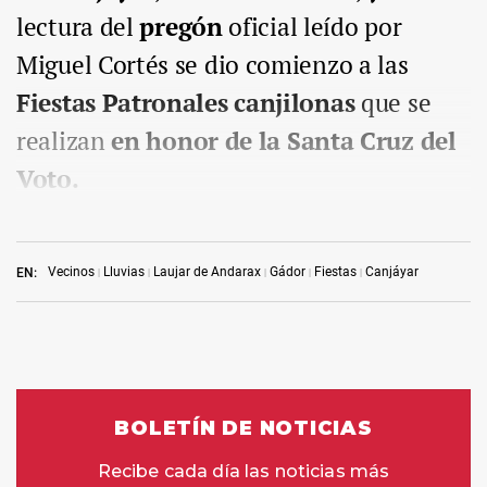
lectura del
pregón
oficial leído por
Miguel Cortés se dio comienzo a las
Fiestas Patronales canjilonas
que se
realizan
en honor de la Santa Cruz del
Voto.
Vecinos
Lluvias
Laujar de Andarax
Gádor
Fiestas
Canjáyar
EN: