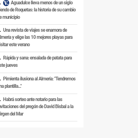
Aguadulce lleva menos de un siglo
iendo de Roquetas: la historia de su cambio
e municipio
Una revista de viajes se enamora de
lmería y elige las 10 mejores playas para
isitar este verano
Rápida y sana: ensalada de patata para
ste jueves
Pimienta ilusiona al Almería: "Tendremos
na plantilla..."
Habrá sorteo ante notario para las
nvitaciones del pregón de David Bisbal a la
irgen del Mar