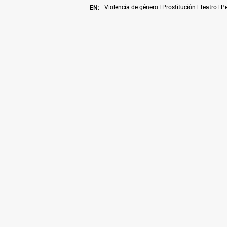
Violencia de género
Prostitución
Teatro
P
EN: