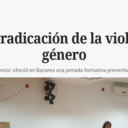
rradicación de la vio
género
lencio’ ofreció en Bacares una jornada formativa-preventi