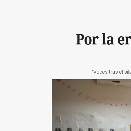
Por la e
‘Voces tras el si