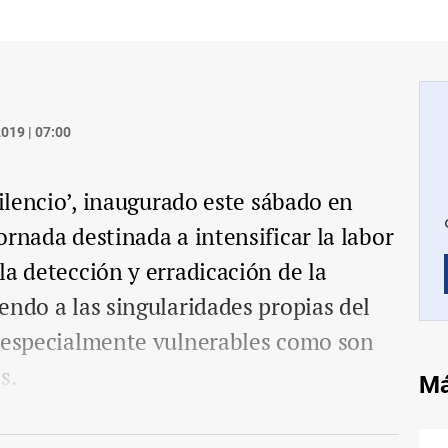
019 | 07:00
silencio’, inaugurado este sábado en
ornada destinada a intensificar la labor
la detección y erradicación de la
endo a las singularidades propias del
s especialmente vulnerables como son
s.
Má