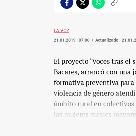
Facebook
Twitter
Whatsapp
Copiar
enlace
LA VOZ
21.01.2019 | 07:00
Actualizado:
21.01.2
El proyecto ‘Voces tras el 
Bacares, arrancó con una j
formativa preventiva para 
violencia de género atendi
ámbito rural en colectivo
las mujeres rurales mayore