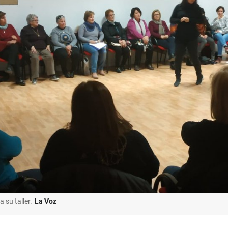
 su taller.
La Voz