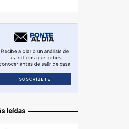
s leídas