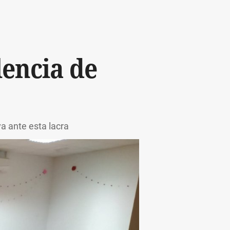
lencia de
va ante esta lacra