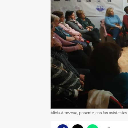
Alicia Amezcua, ponente, con las asistentes a