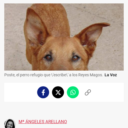
Poste, el perro refugio que \'escribe\' a los Reyes Magos.
La Voz
Facebook
Twitter
Whatsapp
Copiar
enlace
Mª ÁNGELES ARELLANO