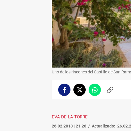
Uno de los rincones del Castillo de San Ramó
Facebook
Twitter
Whatsapp
Copiar
enlace
EVA DE LA TORRE
26.02.2018 | 21:26
Actualizado:
26.02.2