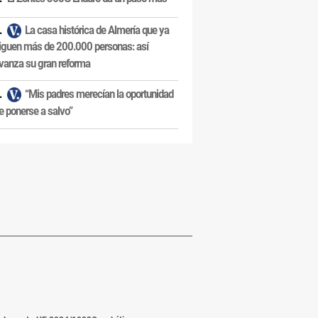
La casa histórica de Almería que ya
iguen más de 200.000 personas: así
vanza su gran reforma
“Mis padres merecían la oportunidad
e ponerse a salvo”