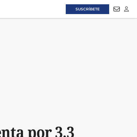
SUSCRÍBETE
NEWSLET
LOGI
nta por 3,3