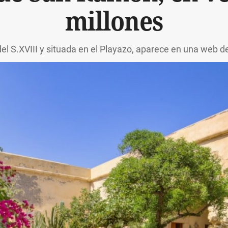
millones
del S.XVIII y situada en el Playazo, aparece en una web d