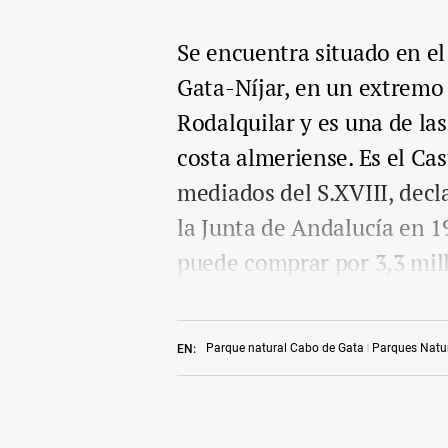
Se encuentra situado en e
Gata-Níjar, en un extremo
Rodalquilar y es una de las
costa almeriense. Es el Cas
mediados del S.XVIII, decl
la Junta de Andalucía en 1
puede comprar por 3,3 mil
Parque natural Cabo de Gata
Parques Natu
EN: