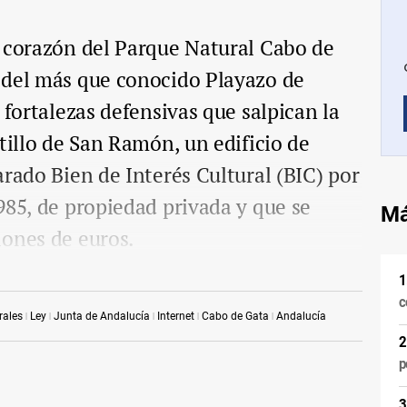
l corazón del Parque Natural Cabo de
 del más que conocido Playazo de
 fortalezas defensivas que salpican la
tillo de San Ramón, un edificio de
arado Bien de Interés Cultural (BIC) por
985, de propiedad privada y que se
Má
lones de euros.
c
rales
Ley
Junta de Andalucía
Internet
Cabo de Gata
Andalucía
p