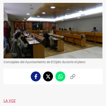
Concejales del Ayuntamiento de El Ejido durante el pleno
Facebook
Twitter
Whatsapp
Copiar
enlace
LA VOZ